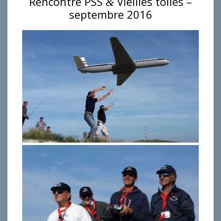
Rencontre PSS
Vieilles toiles –
&
septembre 2016