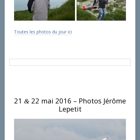
Toutes les photos du jour ici
21
22 mai 2016 – Photos Jérôme
&
Lepetit