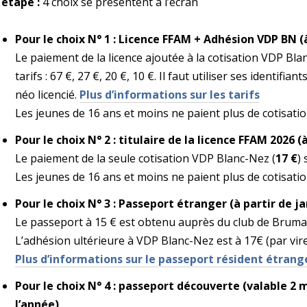
 étape :
4 choix se présentent à l’écran
Pour le choix N° 1 : Licence FFAM + Adhésion VDP BN 
Le paiement de la licence ajoutée à la cotisation VDP Blan
tarifs : 67 €, 27 €, 20 €, 10 €. Il faut utiliser ses identifi
néo licencié.
Plus d’informations sur les tarifs
Les jeunes de 16 ans et moins ne paient plus de cotisation
Pour le choix N° 2 : titulaire de la licence FFAM 2026 
Le paiement de la seule cotisation VDP Blanc-Nez (
17 €
) 
Les jeunes de 16 ans et moins ne paient plus de cotisation
Pour le choix N° 3 : Passeport étranger (à partir de ja
Le passeport à 15 € est obtenu auprès du club de Bruma
L’adhésion ultérieure à VDP Blanc-Nez est à 17€ (par vir
Plus d’informations sur le passeport résident étrang
Pour le choix N° 4 : passeport découverte (valable 2 
l’année)