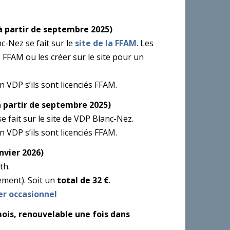
(à partir de septembre 2025)
c-Nez se fait sur le
site de la FFAM
. Les
ants FFAM ou les créer sur le site pour un
 VDP s’ils sont licenciés FFAM.
(à partir de septembre 2025)
se fait sur le site de VDP Blanc-Nez.
 VDP s’ils sont licenciés FFAM.
nvier 2026)
th.
ement). Soit un
total de 32 €
.
er occasionnel
mois, renouvelable une fois dans