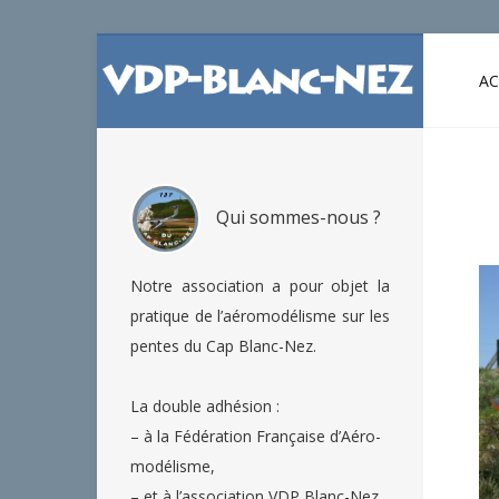
AC
Qui sommes-nous ?
Notre association a pour objet la
pratique de l’aéromodélisme sur les
pentes du Cap Blanc-Nez.
La double adhésion :
– à la Fédération Française d’Aéro-
modélisme,
– et à l’association VDP Blanc-Nez,