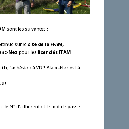
FAM
sont les suivantes :
tenue sur le
site de la FFAM,
lanc-Nez
pour les
licenciés FFAM
ath
, l’adhésion à VDP Blanc-Nez est à
Nez.
c le N° d’adhérent et le mot de passe