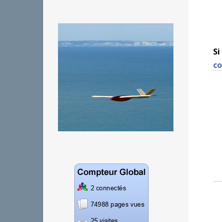
Si
co