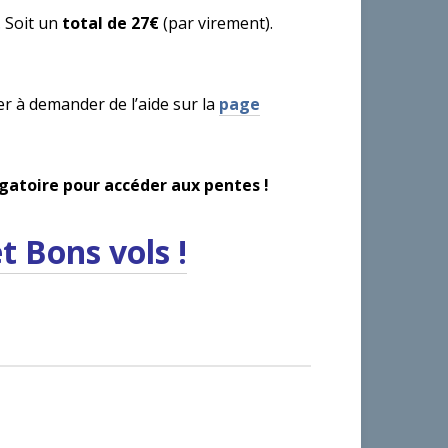
. Soit un
total de 27€
(par virement).
r à demander de l’aide sur la
page
gatoire pour accéder aux pentes !
 Bons vols !