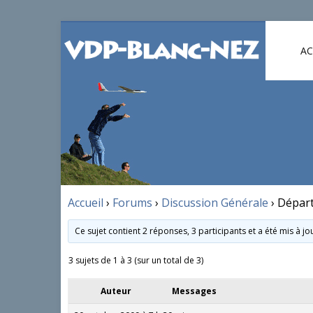
AC
Accueil
›
Forums
›
Discussion Générale
›
Départ
Ce sujet contient 2 réponses, 3 participants et a été mis à j
3 sujets de 1 à 3 (sur un total de 3)
Auteur
Messages