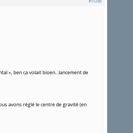
#15286
ntal », ben ca volait bioen…lancement de
ous avons réglé le centre de gravité (en