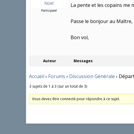
Noël
La pente et les copains me m
Participant
Passe le bonjour au Maître,
Bon vol,
Auteur
Messages
Accueil
›
Forums
›
Discussion Générale
›
Départ
3 sujets de 1 à 3 (sur un total de 3)
Vous devez être connecté pour répondre à ce sujet.