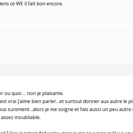
ens ce WE il fait bon encore.
 ou quoi … non je plaisante.
c’est vrai j’aime bien parler…et surtout donner aux autre le pl
s surement…alors je me soigne et fais aussi un peu autre ch
 assez inoubliable.