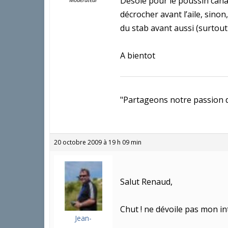
Désolé pour le poussin canard
décrocher avant l’aile, sinon
du stab avant aussi (surtou
A bientot
"Partageons notre passion dan
20 octobre 2009 à 19 h 09 min
Salut Renaud,
Chut ! ne dévoile pas mon in
Jean-