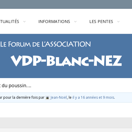
TUALITÉS
INFORMATIONS
LES PENTES
 du poussin…..
our pour la dernière fois par
Jean-Noël
, le
il y a 16 années et 9 mois
.