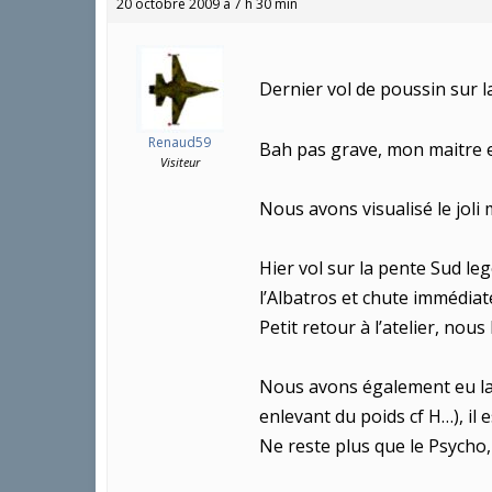
20 octobre 2009 à 7 h 30 min
Dernier vol de poussin sur 
Renaud59
Bah pas grave, mon maitre 
Visiteur
Nous avons visualisé le joli 
Hier vol sur la pente Sud le
l’Albatros et chute immédiat
Petit retour à l’atelier, nous
Nous avons également eu la v
enlevant du poids cf H…), il 
Ne reste plus que le Psycho,