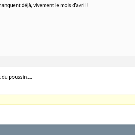
anquent déjà, vivement le mois d’avril !
 du poussin…..