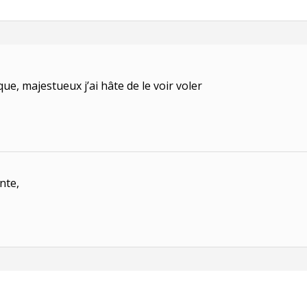
que, majestueux j’ai hâte de le voir voler
nte,