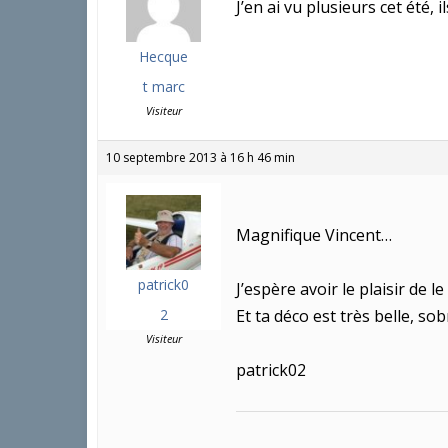
J’en ai vu plusieurs cet été,
Hecque
t marc
Visiteur
10 septembre 2013 à 16 h 46 min
Magnifique Vincent…
patrick0
J’espère avoir le plaisir de le
2
Et ta déco est très belle, so
Visiteur
patrick02