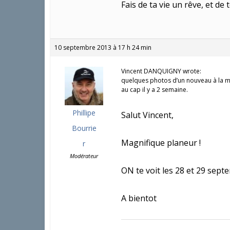
Fais de ta vie un rêve, et de
10 septembre 2013 à 17 h 24 min
Vincent DANQUIGNY wrote:
quelques photos d’un nouveau à la
au cap il y a 2 semaine.
Phillipe
Salut Vincent,
Bourrie
Magnifique planeur !
r
Modérateur
ON te voit les 28 et 29 sept
A bientot