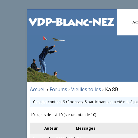
AC
Accueil
›
Forums
›
Vieilles toiles
›
Ka 8B
Ce sujet contient 9 réponses, 6 participants et a été mis à j
10 sujets de 1 à 10 (sur un total de 10)
Auteur
Messages