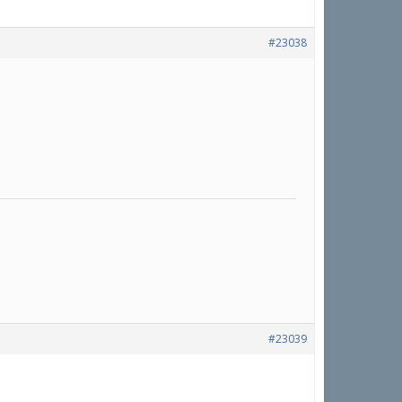
#23038
#23039