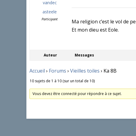
vandec
asteele
Participant
Ma religion c’est le vol de pe
Et mon dieu est Eole.
Auteur
Messages
Accueil
›
Forums
›
Vieilles toiles
›
Ka 8B
10 sujets de 1 à 10 (sur un total de 10)
Vous devez être connecté pour répondre à ce sujet.