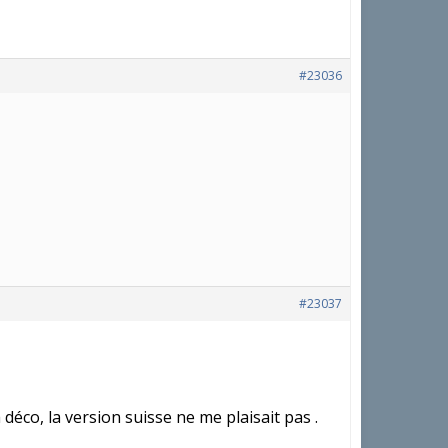
#23036
#23037
déco, la version suisse ne me plaisait pas .