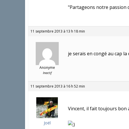
"Partageons notre passion dan
11 septembre 2013 à 13 h 18 min
je serais en congé au cap la
Anonyme
Inactif
11 septembre 2013 à 16 h 52 min
Vincent, il fait toujours bon
Joël