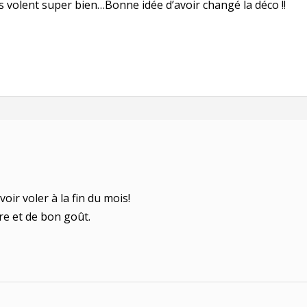
 ils volent super bien…Bonne idée d’avoir changé la déco !!
 voir voler à la fin du mois!
bre et de bon goût.