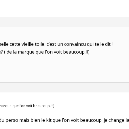
lle cette vieille toile, c’est un convaincu qui te le dit !
 ( de la marque que l’on voit beaucoup..!!)
marque que l’on voit beaucoup..!!)
u perso mais bien le kit que l’on voit beaucoup. je change la 