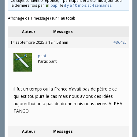
Ce sujet contient 0 réponse, 1 participant et a été mis à jour pour
la dernière fois par
papi
, le
il y a 10 mois et 4 semaines
.
Affichage de 1 message (sur 1 au total)
Auteur
Messages
14 septembre 2025 à 18 h 58 min
#36485
papi
Participant
il fut un temps ou la France n’avait pas de pétrole ce
qui est toujours le cas mais nous avions des idées
aujourd’hui on a pas de drone mais nous avons ALPHA
TANGO
Auteur
Messages