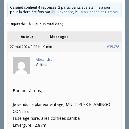
Ce sujet contient 4 réponses, 2 participants et a été mis à jour
pour la dernière fois par
Alexandre
, le
il y a 1 année et 10 mois
.
5 sujets de 1 à 5 (sur un total de 5)
Auteur
Messages
27 mai 2024 à 23 h 19 min
#35478
Alexandre
Visiteur
Bonjour à tous,
Je vends ce planeur vintage, MULTIPLEX FLAMINGO
CONTEST.
Fuselage fibre, ailes coffrées samba.
Envergure : 2,87m