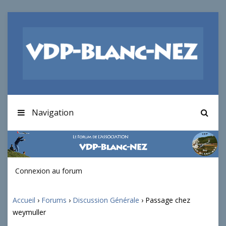
Navigation
Connexion au forum
Accueil
›
Forums
›
Discussion Générale
›
Passage chez
weymuller