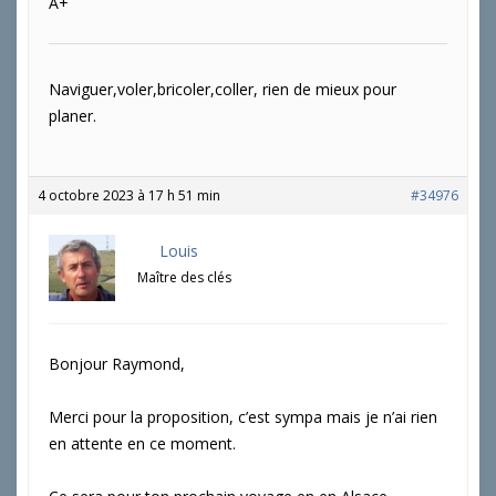
A+
Naviguer,voler,bricoler,coller, rien de mieux pour
planer.
4 octobre 2023 à 17 h 51 min
#34976
Louis
Maître des clés
Bonjour Raymond,
Merci pour la proposition, c’est sympa mais je n’ai rien
en attente en ce moment.