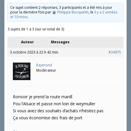
Ce sujet contient 2 réponses, 3 participants et a été mis à jour
pour la dernière fois par
Philippe Bocquelet
, le
il y a 2 années
et 10 mois
.
3 sujets de 1 à 3 (sur un total de 3)
Auteur
Messages
3 octobre 2023 à 22 h 42 min
#34975
Raymond
Modérateur
Bonsoir je prend la route mardî
Pou l’Alsace et passe non loin de weymuller
Si vous avez des souhaits d’achats n’hésitez pas
Ça vous économise des frais de port