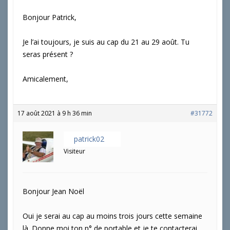
Bonjour Patrick,
Je l’ai toujours, je suis au cap du 21 au 29 août. Tu
seras présent ?
Amicalement,
17 août 2021 à 9 h 36 min
#31772
patrick02
Visiteur
Bonjour Jean Noël
Oui je serai au cap au moins trois jours cette semaine
là. Donne moi ton n° de portable et je te contacterai