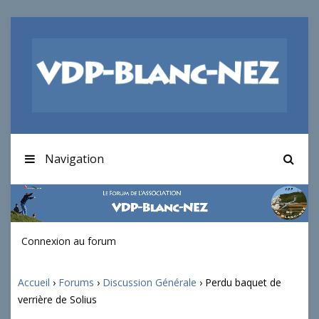
Navigation
Connexion au forum
Accueil
›
Forums
›
Discussion Générale
›
Perdu baquet de
verrière de Solius