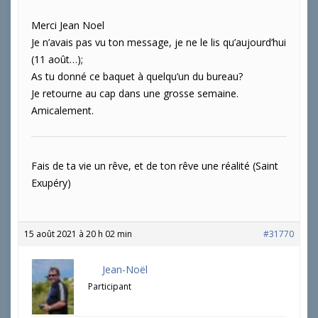
Merci Jean Noel
Je n’avais pas vu ton message, je ne le lis qu’aujourd’hui
(11 août…);
As tu donné ce baquet à quelqu’un du bureau?
Je retourne au cap dans une grosse semaine.
Amicalement.
Fais de ta vie un rêve, et de ton rêve une réalité (Saint
Exupéry)
15 août 2021 à 20 h 02 min
#31770
Jean-Noël
Participant