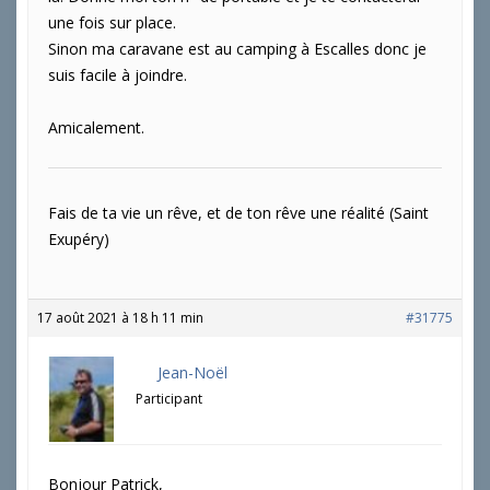
une fois sur place.
Sinon ma caravane est au camping à Escalles donc je
suis facile à joindre.
Amicalement.
Fais de ta vie un rêve, et de ton rêve une réalité (Saint
Exupéry)
17 août 2021 à 18 h 11 min
#31775
Jean-Noël
Participant
Bonjour Patrick,