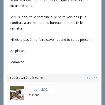
Je l’ai retrouver comme tu l’as indiqué à environ 30 m
du trou d’obus.
Je suis là toute la semaine si je ne te vois pas je la
confirais à un membre du bureau pour qu’il te le
remette.
N’hésite pas à me faire s’avoir quand tu seras présent.
Au plaisir,
Jean-Noël
11 août 2021 à 13 h 50 min
#31747
patrick02
Visiteur