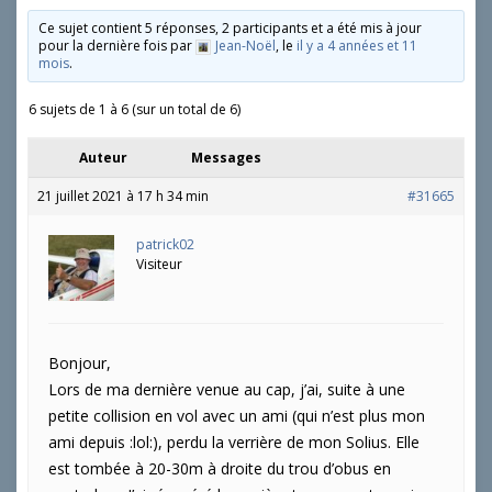
Ce sujet contient 5 réponses, 2 participants et a été mis à jour
pour la dernière fois par
Jean-Noël
, le
il y a 4 années et 11
mois
.
6 sujets de 1 à 6 (sur un total de 6)
Auteur
Messages
21 juillet 2021 à 17 h 34 min
#31665
patrick02
Visiteur
Bonjour,
Lors de ma dernière venue au cap, j’ai, suite à une
petite collision en vol avec un ami (qui n’est plus mon
ami depuis :lol:), perdu la verrière de mon Solius. Elle
est tombée à 20-30m à droite du trou d’obus en