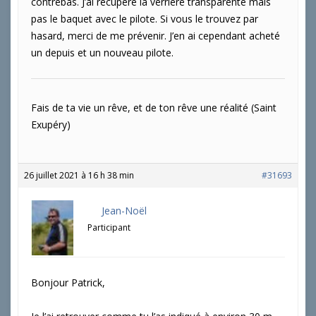
contrebas. J’ai récupéré la verrière transparente mais
pas le baquet avec le pilote. Si vous le trouvez par
hasard, merci de me prévenir. J’en ai cependant acheté
un depuis et un nouveau pilote.
Fais de ta vie un rêve, et de ton rêve une réalité (Saint
Exupéry)
26 juillet 2021 à 16 h 38 min
#31693
Jean-Noël
Participant
Bonjour Patrick,