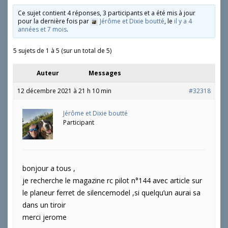
Ce sujet contient 4 réponses, 3 participants et a été mis à jour
pour la dernière fois par
Jérôme et Dixie boutté
, le
il y a 4
années et 7 mois
.
5 sujets de 1 à 5 (sur un total de 5)
Auteur
Messages
12 décembre 2021 à 21 h 10 min
#32318
Jérôme et Dixie boutté
Participant
bonjour a tous ,
je recherche le magazine rc pilot n°144 avec article sur
le planeur ferret de silencemodel ,si quelqu’un aurai sa
dans un tiroir
merci jerome