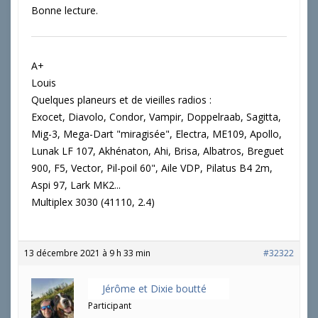
Bonne lecture.
A+
Louis
Quelques planeurs et de vieilles radios :
Exocet, Diavolo, Condor, Vampir, Doppelraab, Sagitta,
Mig-3, Mega-Dart "miragisée", Electra, ME109, Apollo,
Lunak LF 107, Akhénaton, Ahi, Brisa, Albatros, Breguet
900, F5, Vector, Pil-poil 60", Aile VDP, Pilatus B4 2m,
Aspi 97, Lark MK2...
Multiplex 3030 (41110, 2.4)
13 décembre 2021 à 9 h 33 min
#32322
Jérôme et Dixie boutté
Participant