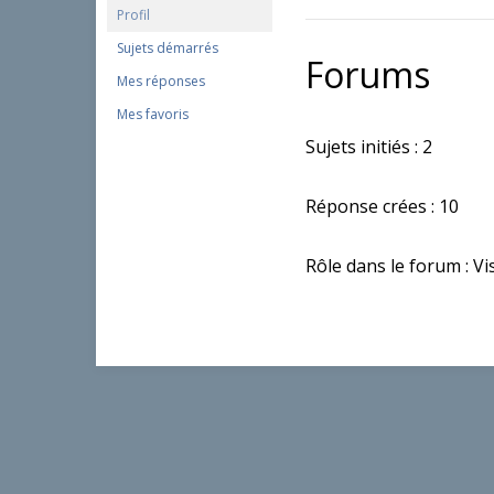
Profil
Sujets démarrés
Forums
Mes réponses
Mes favoris
Sujets initiés : 2
Réponse crées : 10
Rôle dans le forum : Vi