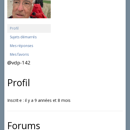
Profil
Sujets démarrés
Mes réponses
Mes favoris
@vdp-142
Profil
Inscrit·e : il y a 9 années et 8 mois
Forums