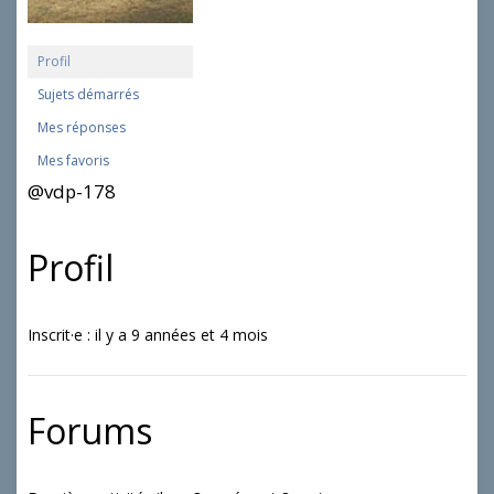
Profil
Sujets démarrés
Mes réponses
Mes favoris
@vdp-178
Profil
Inscrit·e : il y a 9 années et 4 mois
Forums