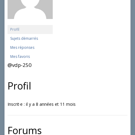
Profil
Sujets démarrés
Mes réponses
Mes favoris
@vdp-250
Profil
Inscrit·e : il y a 8 années et 11 mois
Forums