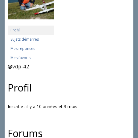
Profil
Sujets démarrés
Mes réponses
Mes favoris
@vdp-42
Profil
Inscrit·e : il y a 10 années et 3 mois
Forums