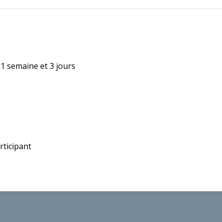
 a 1 semaine et 3 jours
rticipant