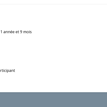
 a 1 année et 9 mois
rticipant