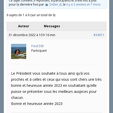
Ce sujet contient 5 réponses, 6 participants et a été mis à jour
pour la dernière fois par
Didier_B
, le
il y a 3 années et 7 mois
.
6 sujets de 1 à 6 (sur un total de 6)
Auteur
Messages
31 décembre 2022 à 10 h 16 min
#34011
Fred.595
Participant
Le Président vous souhaite à tous ainsi qu’à vos
proches et à celles et ceux qui vous sont chers une très
bonne et heureuse année 2023 en souhaitant qu’elle
puisse se présenter sous les meilleurs auspices pour
chacun.
Bonne et heureuse année 2023