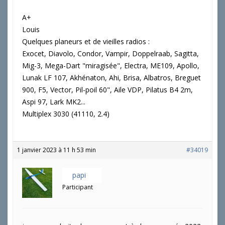
A+
Louis
Quelques planeurs et de vieilles radios :
Exocet, Diavolo, Condor, Vampir, Doppelraab, Sagitta,
Mig-3, Mega-Dart "miragisée", Electra, ME109, Apollo,
Lunak LF 107, Akhénaton, Ahi, Brisa, Albatros, Breguet
900, F5, Vector, Pil-poil 60", Aile VDP, Pilatus B4 2m,
Aspi 97, Lark MK2...
Multiplex 3030 (41110, 2.4)
1 janvier 2023 à 11 h 53 min
#34019
papi
Participant