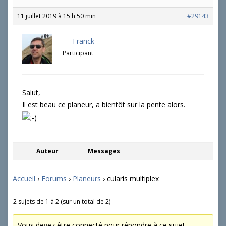
11 juillet 2019 à 15 h 50 min
#29143
Franck
Participant
Salut,
Il est beau ce planeur, a bientôt sur la pente alors.
Auteur
Messages
Accueil
›
Forums
›
Planeurs
›
cularis multiplex
2 sujets de 1 à 2 (sur un total de 2)
Vous devez être connecté pour répondre à ce sujet.