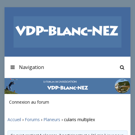
Navigation
Connexion au forum
Accueil
›
Forums
›
Planeurs
›
cularis multiplex