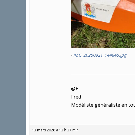
IMG_20250921_144845.jpg
@+
Fred
Modéliste généraliste en tou
13 mars 2026 à 13 h 37 min