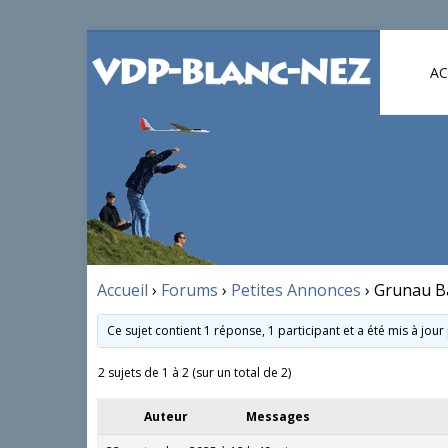
AC
Accueil
›
Forums
›
Petites Annonces
›
Grunau Ba
Ce sujet contient 1 réponse, 1 participant et a été mis à jour
2 sujets de 1 à 2 (sur un total de 2)
Auteur
Messages