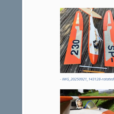
IMG_20250921_143128-rotated