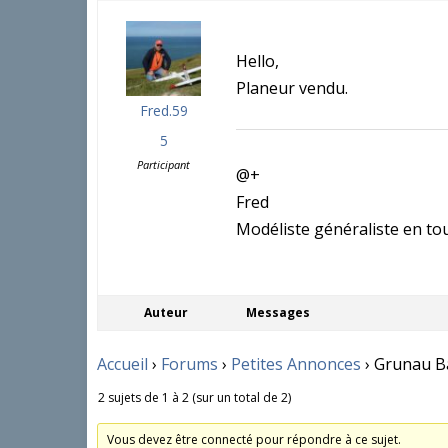
Hello,
Planeur vendu.
Fred.59
5
Participant
@+
Fred
Modéliste généraliste en tou
Auteur
Messages
Accueil
›
Forums
›
Petites Annonces
›
Grunau Ba
2 sujets de 1 à 2 (sur un total de 2)
Vous devez être connecté pour répondre à ce sujet.