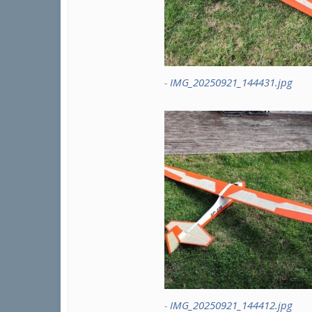
IMG_20250921_144431.jpg
IMG_20250921_144412.jpg