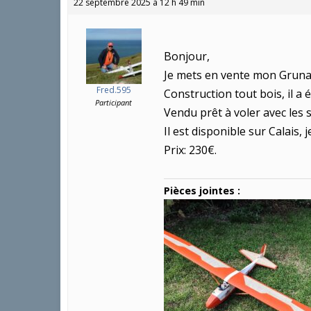
22 septembre 2025 à 12 h 49 min
Bonjour,
Je mets en vente mon Grunau
Fred.595
Construction tout bois, il a 
Participant
Vendu prêt à voler avec les 
Il est disponible sur Calais, 
Prix: 230€.
Pièces jointes :