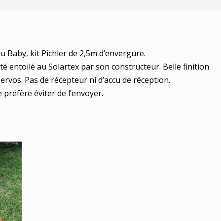
 Baby, kit Pichler de 2,5m d’envergure.
été entoilé au Solartex par son constructeur. Belle finition
servos. Pas de récepteur ni d’accu de réception.
je préfère éviter de l’envoyer.