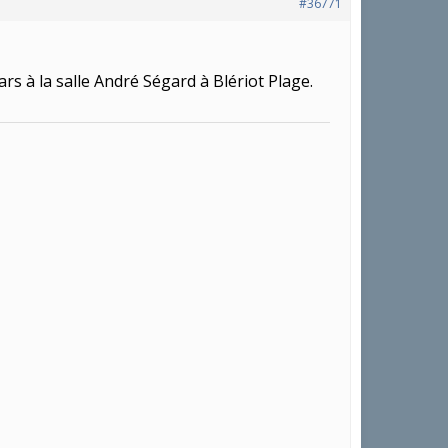
#36771
 à la salle André Ségard à Blériot Plage.