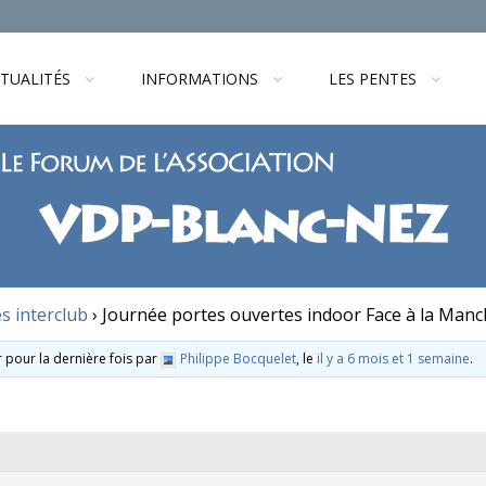
TUALITÉS
INFORMATIONS
LES PENTES
s interclub
›
Journée portes ouvertes indoor Face à la Manch
r pour la dernière fois par
Philippe Bocquelet
, le
il y a 6 mois et 1 semaine
.