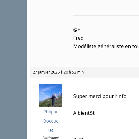
@+
Fred
Modéliste généraliste en tou
27 janvier 2026 à 20 h 52 min
Super merci pour l’info
Philippe
A bientôt
Bocque
let
Participant