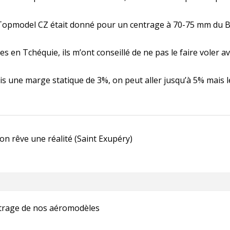
Topmodel CZ était donné pour un centrage à 70-75 mm du BA,
 en Tchéquie, ils m’ont conseillé de ne pas le faire voler avec
is une marge statique de 3%, on peut aller jusqu’à 5% mais le
 ton rêve une réalité (Saint Exupéry)
trage de nos aéromodèles