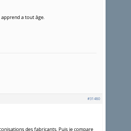
n apprend a tout âge.
#31480
onisations des fabricants. Puis je compare