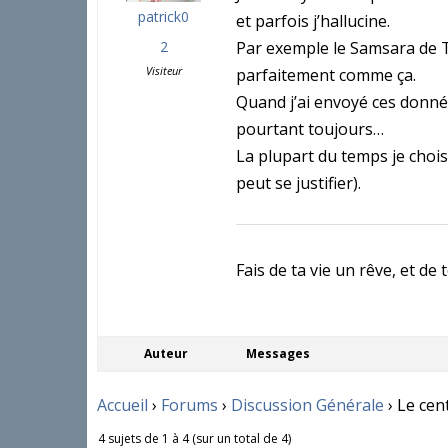
patrick0
et parfois j’hallucine.
2
Par exemple le Samsara de 
Visiteur
parfaitement comme ça.
Quand j’ai envoyé ces données
pourtant toujours…
La plupart du temps je chois
peut se justifier).
Fais de ta vie un rêve, et de
Auteur
Messages
Accueil
›
Forums
›
Discussion Générale
›
Le cen
4 sujets de 1 à 4 (sur un total de 4)