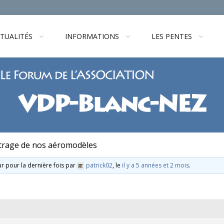
TUALITÉS
INFORMATIONS
LES PENTES
trage de nos aéromodèles
our pour la dernière fois par
patrick02
, le
il y a 5 années et 2 mois
.