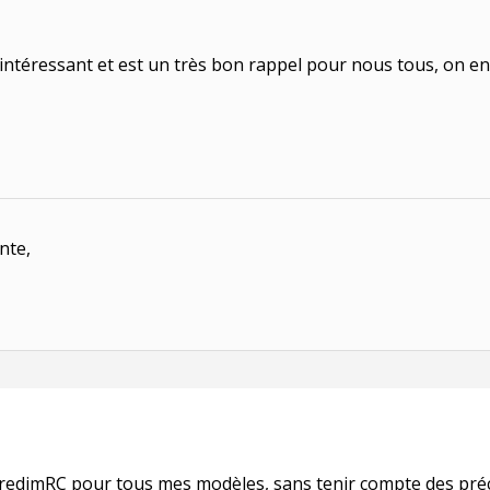
s intéressant et est un très bon rappel pour nous tous, on e
nte,
PredimRC pour tous mes modèles, sans tenir compte des préc