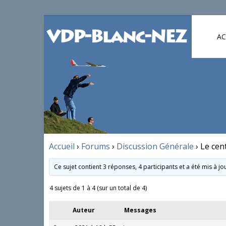
AC
Accueil
›
Forums
›
Discussion Générale
›
Le cen
Ce sujet contient 3 réponses, 4 participants et a été mis à j
4 sujets de 1 à 4 (sur un total de 4)
Auteur
Messages