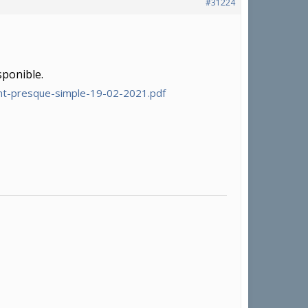
#31224
sponible.
ent-presque-simple-19-02-2021.pdf