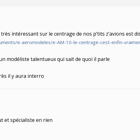
e très intéressant sur le centrage de nos p’tits z’avions est di
/documents/e-aeromodeles/e-AM-10-le-centrage-cest-enfin-vraim
un modéliste talentueux qui sait de quoi il parle
ès il y aura interro
t et spécialiste en rien