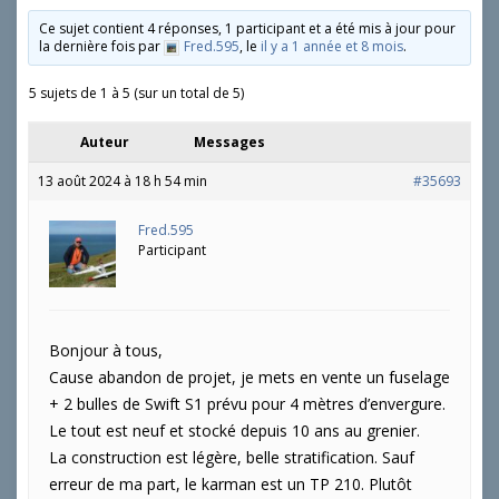
Ce sujet contient 4 réponses, 1 participant et a été mis à jour pour
la dernière fois par
Fred.595
, le
il y a 1 année et 8 mois
.
5 sujets de 1 à 5 (sur un total de 5)
Auteur
Messages
13 août 2024 à 18 h 54 min
#35693
Fred.595
Participant
Bonjour à tous,
Cause abandon de projet, je mets en vente un fuselage
+ 2 bulles de Swift S1 prévu pour 4 mètres d’envergure.
Le tout est neuf et stocké depuis 10 ans au grenier.
La construction est légère, belle stratification. Sauf
erreur de ma part, le karman est un TP 210. Plutôt