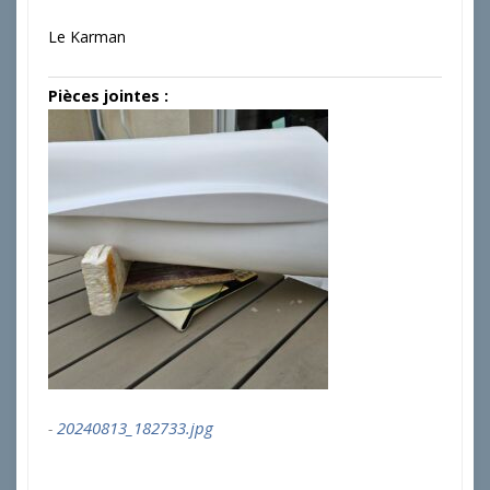
Le Karman
Pièces jointes :
20240813_182733.jpg