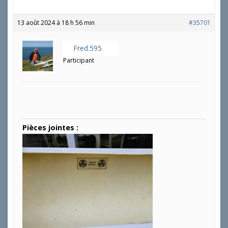
13 août 2024 à 18 h 56 min
#35701
Fred.595
Participant
Pièces jointes :