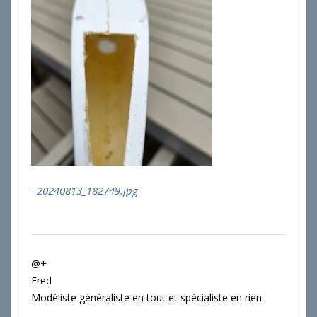
20240813_182749.jpg
@+
Fred
Modéliste généraliste en tout et spécialiste en rien