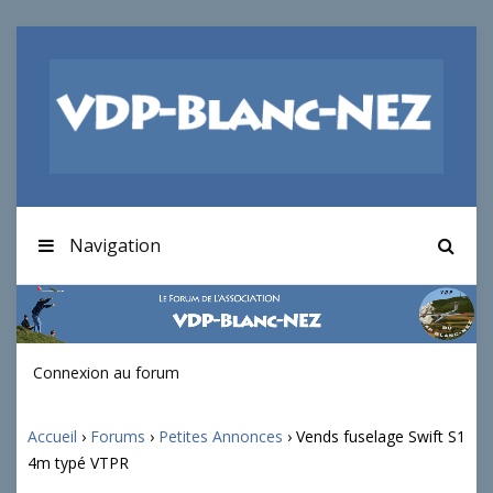
Navigation
Connexion au forum
Accueil
›
Forums
›
Petites Annonces
›
Vends fuselage Swift S1
4m typé VTPR