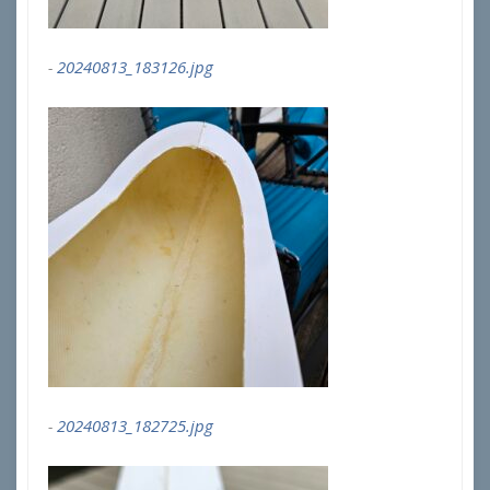
20240813_183126.jpg
20240813_182725.jpg