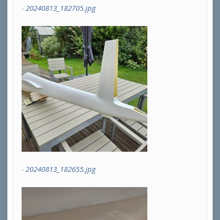
20240813_182705.jpg
20240813_182655.jpg