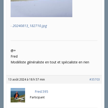
20240813_182710.jpg
@+
Fred
Modéliste généraliste en tout et spécialiste en rien
13 août 2024 à 18 h 57 min
#35703
Fred.595
Participant