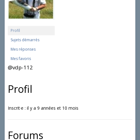
Profil
Sujets démarrés
Mes réponses
Mes favoris
@vdp-112
Profil
Inscrit·e : il y a 9 années et 10 mois
Forums