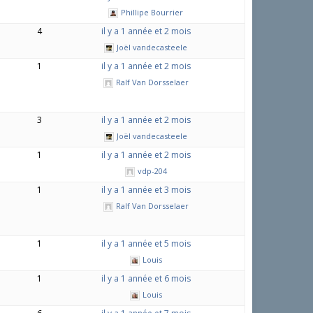
Phillipe Bourrier
4
il y a 1 année et 2 mois
Joël vandecasteele
1
il y a 1 année et 2 mois
Ralf Van Dorsselaer
3
il y a 1 année et 2 mois
Joël vandecasteele
1
il y a 1 année et 2 mois
vdp-204
1
il y a 1 année et 3 mois
Ralf Van Dorsselaer
1
il y a 1 année et 5 mois
Louis
1
il y a 1 année et 6 mois
Louis