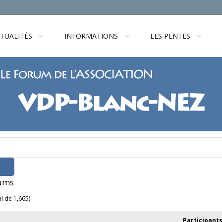
TUALITÉS
INFORMATIONS
LES PENTES
rums
al de 1,665)
Participant