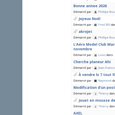
Bonne annee 2026
Démarré par :
Phillipe Bou
Joyeux Noël
Démarré par :
Fred.595
da
akrojet
Démarré par :
Phillipe Bou
L’Aéro Model Club Mar
novembre
Démarré par :
Louis
dans :
Cherche planeur Ahi
Démarré par :
Jean-Franco
À vendre ls 7 tout f
Démarré par :
Raymond
d
Modification d’un post
Démarré par :
Thierry
dan
Jouet en mousse d
Démarré par :
Thierry
dan
AXEL