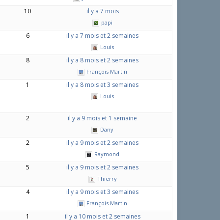
10
il y a 7 mois
papi
6
il y a 7 mois et 2 semaines
Louis
8
il y a 8 mois et 2 semaines
François Martin
1
il y a 8 mois et 3 semaines
Louis
2
il y a 9 mois et 1 semaine
Dany
2
il y a 9 mois et 2 semaines
Raymond
5
il y a 9 mois et 2 semaines
Thierry
4
il y a 9 mois et 3 semaines
François Martin
1
il y a 10 mois et 2 semaines