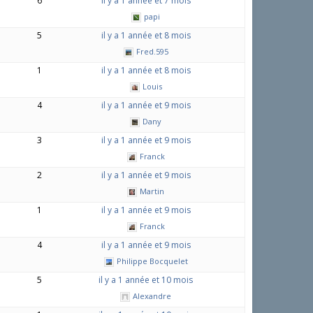
6
il y a 1 année et 7 mois
papi
5
il y a 1 année et 8 mois
Fred.595
1
il y a 1 année et 8 mois
Louis
4
il y a 1 année et 9 mois
Dany
3
il y a 1 année et 9 mois
Franck
2
il y a 1 année et 9 mois
Martin
1
il y a 1 année et 9 mois
Franck
4
il y a 1 année et 9 mois
Philippe Bocquelet
5
il y a 1 année et 10 mois
Alexandre