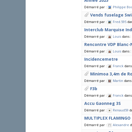
Année 2025
Démarré par :
Philippe Bo
Vends fuselage Swi
Démarré par :
Fred.595
da
Interclub Marquise I
Démarré par :
Louis
dans :
Rencontre VDP Blanc-
Démarré par :
Louis
dans :
Incidencemetre
Démarré par :
Franck
dans
Minimoa 3,4m de Ro
Démarré par :
Martin
dans
F3b
Démarré par :
Franck
dans
Accu Gaonneg 3S
Démarré par :
Renaud59
d
MULTIPLEX FLAMINGO
Démarré par :
Alexandre
d