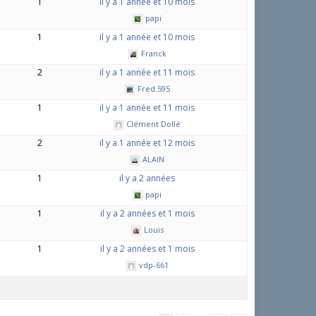
1
il y a 1 année et 10 mois
papi
1
il y a 1 année et 10 mois
Franck
2
il y a 1 année et 11 mois
Fred.595
1
il y a 1 année et 11 mois
Clément Dollé
2
il y a 1 année et 12 mois
ALAIN
1
il y a 2 années
papi
1
il y a 2 années et 1 mois
Louis
1
il y a 2 années et 1 mois
vdp-661