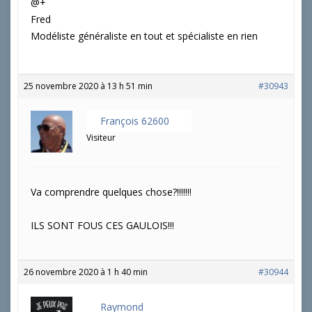
@+
Fred
Modéliste généraliste en tout et spécialiste en rien
25 novembre 2020 à 13 h 51 min
#30943
François 62600
Visiteur
Va comprendre quelques chose?!!!!!!!
ILS SONT FOUS CES GAULOIS!!!
26 novembre 2020 à 1 h 40 min
#30944
Raymond