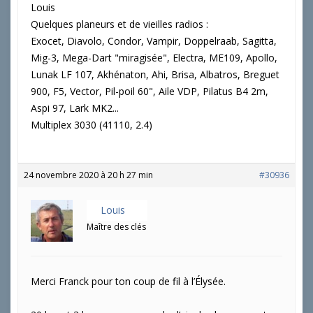
Louis
Quelques planeurs et de vieilles radios :
Exocet, Diavolo, Condor, Vampir, Doppelraab, Sagitta,
Mig-3, Mega-Dart "miragisée", Electra, ME109, Apollo,
Lunak LF 107, Akhénaton, Ahi, Brisa, Albatros, Breguet
900, F5, Vector, Pil-poil 60", Aile VDP, Pilatus B4 2m,
Aspi 97, Lark MK2...
Multiplex 3030 (41110, 2.4)
24 novembre 2020 à 20 h 27 min
#30936
Louis
Maître des clés
Merci Franck pour ton coup de fil à l’Élysée.