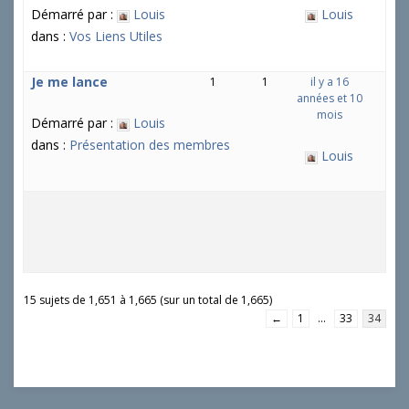
Démarré par :
Louis
Louis
dans :
Vos Liens Utiles
Je me lance
1
1
il y a 16
années et 10
mois
Démarré par :
Louis
dans :
Présentation des membres
Louis
15 sujets de 1,651 à 1,665 (sur un total de 1,665)
←
1
…
33
34