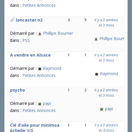
dans :
Petites Annonces
lancaster n2
3
5
il y a 2 années
et 3 mois
Démarré par :
Phillipe Bourrier
Phillipe Bourrier
dans :
PSS
A vendre en Alsace
1
1
il y a 2 années
et 3 mois
Démarré par :
Raymond
Raymond
dans :
Petites Annonces
psycho
1
2
il y a 2 années
et 3 mois
Démarré par :
papi
papi
dans :
Petites Annonces
Clé d’aile pour minimoa
1
1
il y a 2 années
échelle 1/3
et 4 mois