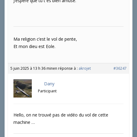
J’espère que tu t es bien amusé.
Ma religion c’est le vol de pente,
Et mon dieu est Eole.
5 juin 2025 à 13 h 36 min
en réponse à :
akrojet
#36247
Dany
Participant
Hello, on ne trouvé pas de vidéo du vol de cette
machine …