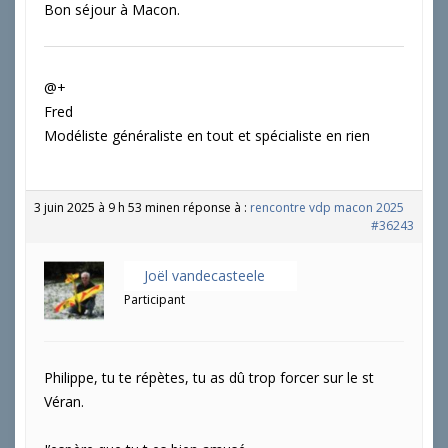
Bon séjour à Macon.
@+
Fred
Modéliste généraliste en tout et spécialiste en rien
3 juin 2025 à 9 h 53 min
en réponse à :
rencontre vdp macon 2025
#36243
Joël vandecasteele
Participant
Philippe, tu te répètes, tu as dû trop forcer sur le st
Véran.