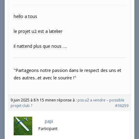
hello a tous
le projet u2 est a latelier
il nattend plus que nous ….
"Partageons notre passion dans le respect des uns et
des autres...et avec le sourire !"
9 juin 2025 à 8 h 15 min
en réponse à :
pss u2 a vendre – possible
projet club ?
#36259
papi
Participant