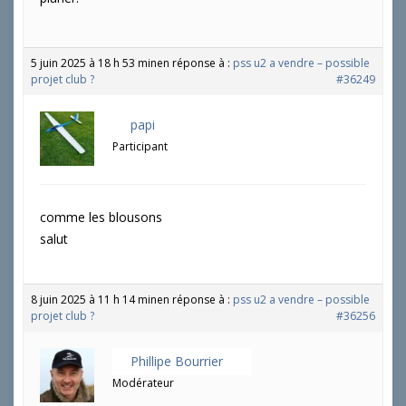
5 juin 2025 à 18 h 53 min
en réponse à :
pss u2 a vendre – possible
projet club ?
#36249
papi
Participant
comme les blousons
salut
8 juin 2025 à 11 h 14 min
en réponse à :
pss u2 a vendre – possible
projet club ?
#36256
Phillipe Bourrier
Modérateur