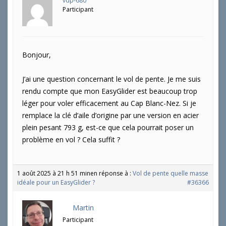
vdp-680
Participant
Bonjour,
J’ai une question concernant le vol de pente. Je me suis
rendu compte que mon EasyGlider est beaucoup trop
léger pour voler efficacement au Cap Blanc-Nez. Si je
remplace la clé d’aile d’origine par une version en acier
plein pesant 793 g, est-ce que cela pourrait poser un
problème en vol ? Cela suffit ?
1 août 2025 à 21 h 51 min
en réponse à :
Vol de pente quelle masse
idéale pour un EasyGlider ?
#36366
Martin
Participant