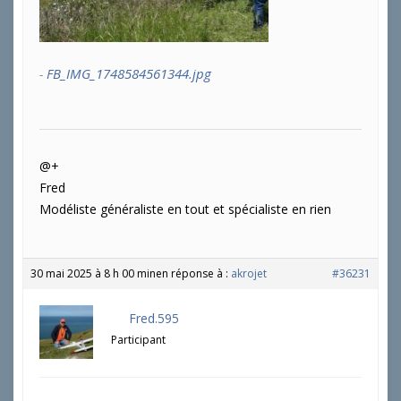
FB_IMG_1748584561344.jpg
@+
Fred
Modéliste généraliste en tout et spécialiste en rien
30 mai 2025 à 8 h 00 min
en réponse à :
akrojet
#36231
Fred.595
Participant