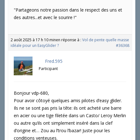
"Partageons notre passion dans le respect des uns et
des autres...et avec le sourire !"
2 août 2025 à 17 h 10 min
en réponse à :
Vol de pente quelle masse
idéale pour un EasyGlider ?
#36368
Fred.595
Participant
Bonjour vdp-680,
Pour avoir côtoyé quelques amis pilotes d’easy glider.
Ils ne se sont pas pris la tête: ils ont acheté une barre
en acier ou une tige filetée dans un Casto/ Leroy Merlin
ou autre qu’ils ont simplement inséré dans la clef
d’origine et… Zou au l’trou l’bazar! Juste pour les
conditions venteuses.