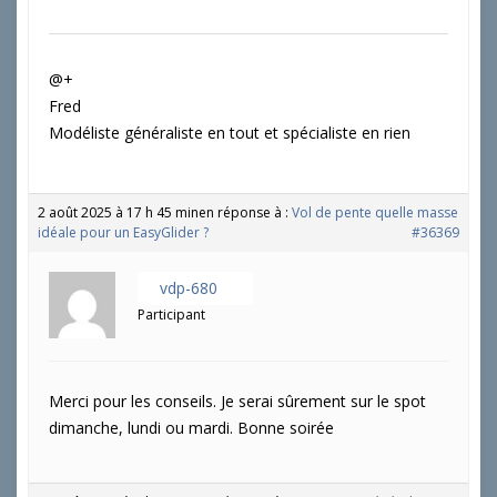
@+
Fred
Modéliste généraliste en tout et spécialiste en rien
2 août 2025 à 17 h 45 min
en réponse à :
Vol de pente quelle masse
idéale pour un EasyGlider ?
#36369
vdp-680
Participant
Merci pour les conseils. Je serai sûrement sur le spot
dimanche, lundi ou mardi. Bonne soirée