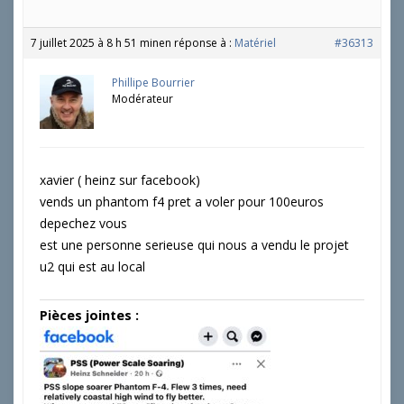
7 juillet 2025 à 8 h 51 min
en réponse à :
Matériel
#36313
Phillipe Bourrier
Modérateur
xavier ( heinz sur facebook)
vends un phantom f4 pret a voler pour 100euros
depechez vous
est une personne serieuse qui nous a vendu le projet
u2 qui est au local
Pièces jointes :