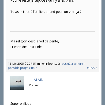
Pour le reste je suppose qu il y a les plans.
Tu as le tout à l’atelier, quand peut-on voir ça ?
Ma religion c’est le vol de pente,
Et mon dieu est Eole.
13 juin 2025 à 20 h 51 min
en réponse à :
pss u2 a vendre –
possible projet club ?
#36272
ALAIN
Visiteur
Super philippe,