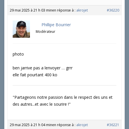
29 mai 2025 à 21 h 03 min
en réponse à :
akrojet
#36220
Phillipe Bourrier
Modérateur
photo
ben jarrive pas a lenvoyer … grrr
elle fait pourtant 400 ko
"Partageons notre passion dans le respect des uns et
des autres...et avec le sourire !"
29 mai 2025 à 21 h 04 min
en réponse à :
akrojet
#36221