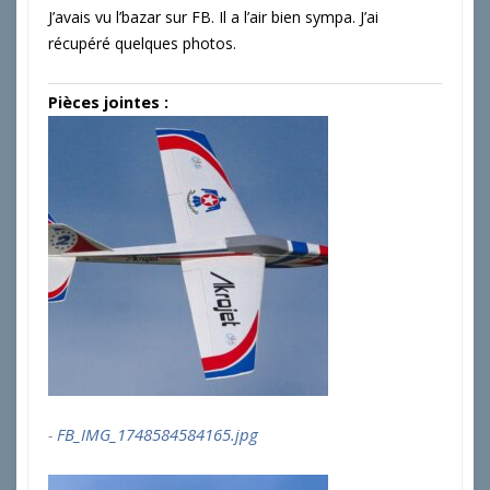
J’avais vu l’bazar sur FB. Il a l’air bien sympa. J’ai
récupéré quelques photos.
Pièces jointes :
FB_IMG_1748584584165.jpg