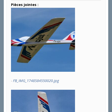
Pièces jointes :
FB_IMG_1748584550020.jpg