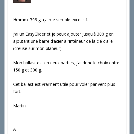
Hmmm. 793 g, ça me semble excessif.
J’ai un EasyGlider et je peux ajouter jusqu’à 300 g en
ajoutant une barre d’acier à l’intérieur de la clé d’aile
(creuse sur mon planeur).
Mon ballast est en deux parties, j’ai donc le choix entre
150 g et 300 g.
Cet ballast est vraiment utile pour voler par vent plus
fort.
Martin
A+