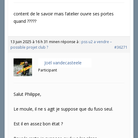
content de le savoir mais l’atelier ouvre ses portes
quand ?????
13 juin 2025 à 16 h 31 min
en réponse à :
pss u2 a vendre –
possible projet club ?
#36271
Joël vandecasteele
Participant
Salut Philippe,
Le moule, il ne s agit je suppose que du fuso seul.
Est il en assez bon état ?