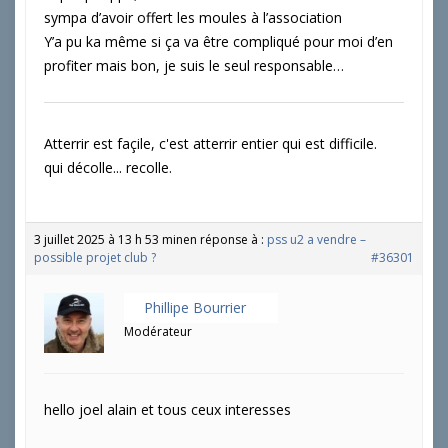
sympa d’avoir offert les moules à l’association
Y’a pu ka même si ça va être compliqué pour moi d’en
profiter mais bon, je suis le seul responsable…
Atterrir est façile, c'est atterrir entier qui est difficile.
qui décolle... recolle.
3 juillet 2025 à 13 h 53 min
en réponse à :
pss u2 a vendre –
possible projet club ?
#36301
Phillipe Bourrier
Modérateur
hello joel alain et tous ceux interesses