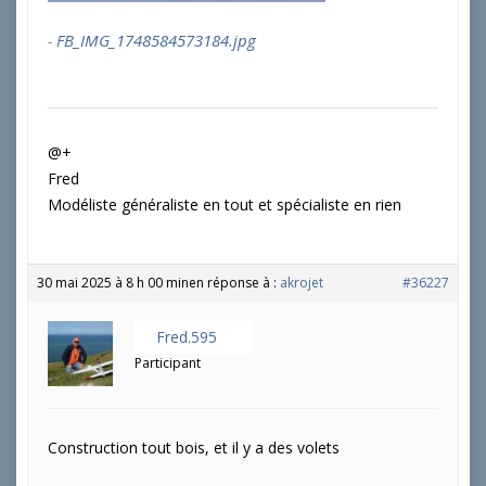
FB_IMG_1748584573184.jpg
@+
Fred
Modéliste généraliste en tout et spécialiste en rien
30 mai 2025 à 8 h 00 min
en réponse à :
akrojet
#36227
Fred.595
Participant
Construction tout bois, et il y a des volets