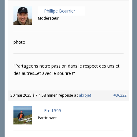
Phillipe Bourrier
Modérateur
photo
"Partageons notre passion dans le respect des uns et
des autres...et avec le sourire !"
30 mai 2025 à 7 h 58 min
en réponse à :
akrojet
#36222
Fred.595
Participant