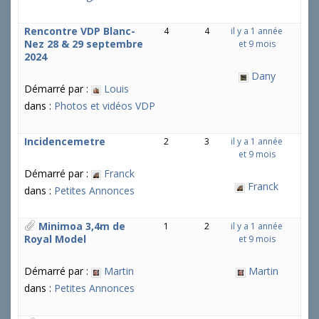
Rencontre VDP Blanc-
4
4
il y a 1 année
Nez 28 & 29 septembre
et 9 mois
2024
Dany
Démarré par :
Louis
dans :
Photos et vidéos VDP
Incidencemetre
2
3
il y a 1 année
et 9 mois
Démarré par :
Franck
Franck
dans :
Petites Annonces
Minimoa 3,4m de
1
2
il y a 1 année
Royal Model
et 9 mois
Démarré par :
Martin
Martin
dans :
Petites Annonces