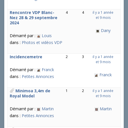
Rencontre VDP Blanc-
4
4
il y a 1 année
Nez 28 & 29 septembre
et 9 mois
2024
Dany
Démarré par :
Louis
dans :
Photos et vidéos VDP
Incidencemetre
2
3
il y a 1 année
et 9 mois
Démarré par :
Franck
Franck
dans :
Petites Annonces
Minimoa 3,4m de
1
2
il y a 1 année
Royal Model
et 9 mois
Démarré par :
Martin
Martin
dans :
Petites Annonces